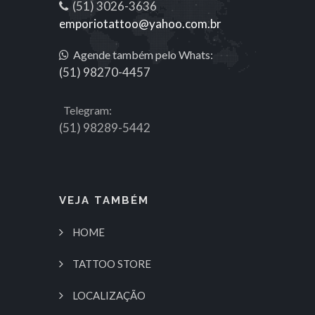
(51) 3026-3636
emporiotattoo@yahoo.com.br
Agende também pelo Whats:
(51) 98270-4457
Telegram:
(51) 98289-5442
VEJA TAMBÉM
HOME
TATTOO STORE
LOCALIZAÇÃO