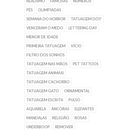
REALISMO
FAMOSAS
NÚMEROS
PÉS
OLIMPÍADAS
SEMANA DO HORROR
TATUAGEM DÓI?
VENCERAM O MEDO
LETTERING DAY
MENOR DE IDADE
PRIMEIRA TATUAGEM
VÍCIO
FILTRO DOS SONHOS
TATUAGEM NAS MÃOS
PET TATTOOS
TATUAGEM ANIMAIS
TATUAGEM CACHORRO
TATUAGEM GATO
ORNAMENTAL
TATUAGEM ESCRITA
PULSO
AQUARELA
ÂNCORAS
ELEFANTES
MANDALAS
RELIGIÃO
ROSAS
UNDERBOOP
REMOVER