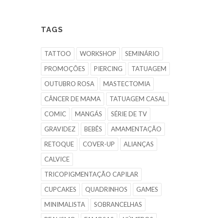
TAGS
TATTOO
WORKSHOP
SEMINÁRIO
PROMOÇÕES
PIERCING
TATUAGEM
OUTUBRO ROSA
MASTECTOMIA
CÂNCER DE MAMA
TATUAGEM CASAL
COMIC
MANGÁS
SÉRIE DE TV
GRAVIDEZ
BEBÊS
AMAMENTAÇÃO
RETOQUE
COVER-UP
ALIANÇAS
CALVICE
TRICOPIGMENTAÇÃO CAPILAR
CUPCAKES
QUADRINHOS
GAMES
MINIMALISTA
SOBRANCELHAS