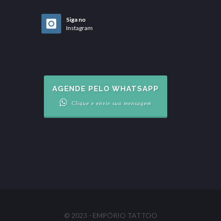
Siga no
Instagram
AGENDE PELO WHATSAPP
Clique e envie sua mensagem
© 2023 - EMPÓRIO TATTOO