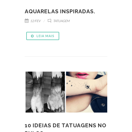
AQUARELAS INSPIRADAS.
12/FEV
TATUAGEM
LEIA MAIS
10 IDEIAS DE TATUAGENS NO