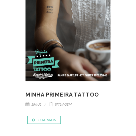
MINHA PRIMEIRA TATTOO
19/JUL
TATUAGEM
LEIA MAIS