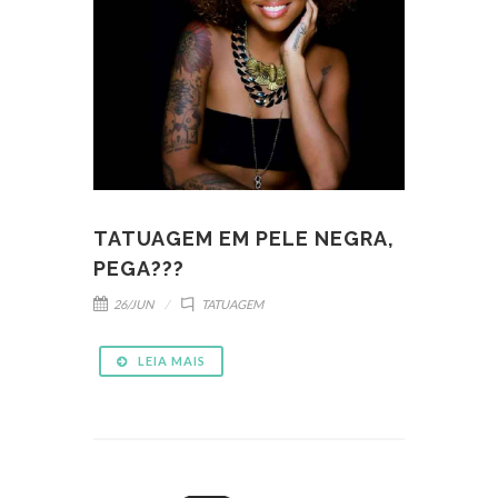
TATUAGEM EM PELE NEGRA,
PEGA???
26/JUN
TATUAGEM
LEIA MAIS