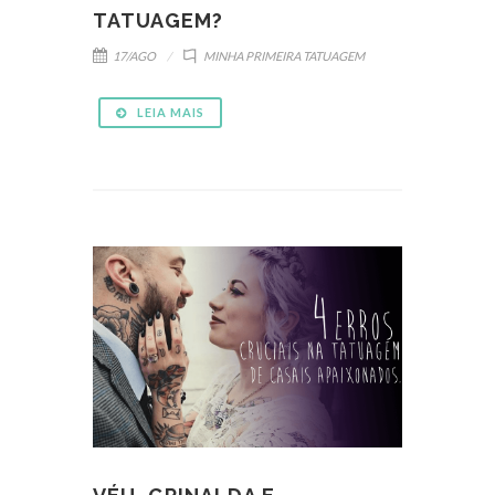
TATUAGEM?
17/AGO
MINHA PRIMEIRA TATUAGEM
LEIA MAIS