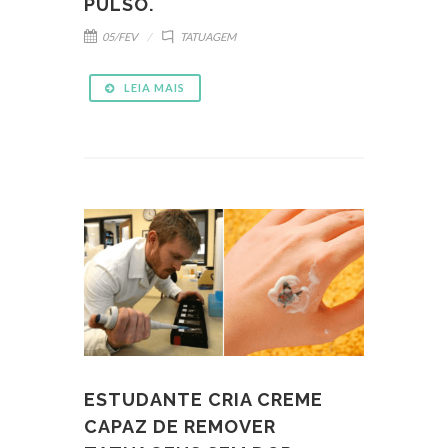
PULSO.
05/FEV
TATUAGEM
LEIA MAIS
ESTUDANTE CRIA CREME
CAPAZ DE REMOVER