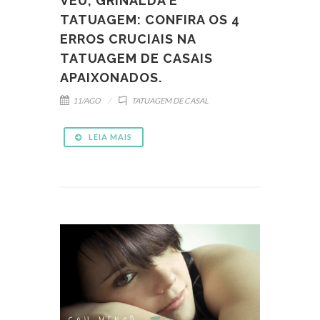
VÉU, GRINALDA E
TATUAGEM: CONFIRA OS 4
ERROS CRUCIAIS NA
TATUAGEM DE CASAIS
APAIXONADOS.
11/AGO
TATUAGEM DE CASAL
LEIA MAIS