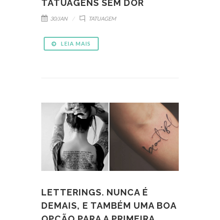
TATUAGENS SEM DOR
30/JAN
TATUAGEM
LEIA MAIS
LETTERINGS. NUNCA É
DEMAIS, E TAMBÉM UMA BOA
OPÇÃO PARA A PRIMEIRA