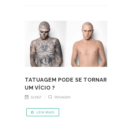
TATUAGEM PODE SE TORNAR
UM VÍCIO ?
16/DEZ
TATUAGEM
LEIA MAIS