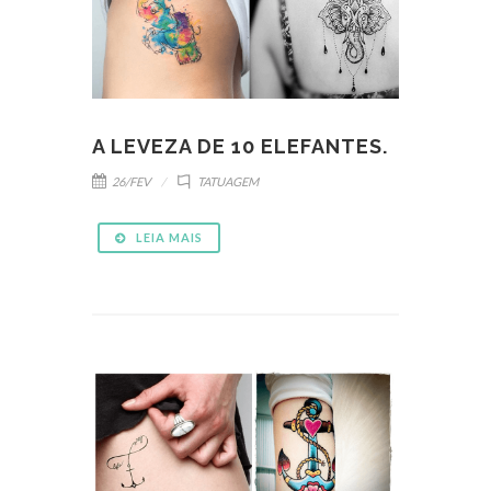
A LEVEZA DE 10 ELEFANTES.
26/FEV
TATUAGEM
LEIA MAIS