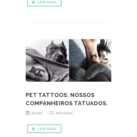
LEIA MAIS
PET TATTOOS. NOSSOS
COMPANHEIROS TATUADOS.
08/JAN
TATUAGEM
LEIA MAIS