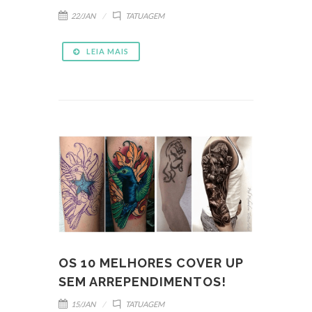
22/JAN
TATUAGEM
LEIA MAIS
OS 10 MELHORES COVER UP
SEM ARREPENDIMENTOS!
15/JAN
TATUAGEM