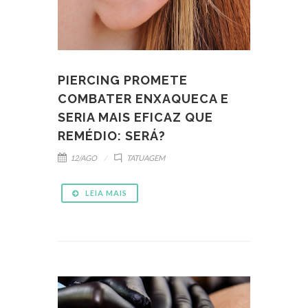
PIERCING PROMETE
COMBATER ENXAQUECA E
SERIA MAIS EFICAZ QUE
REMÉDIO: SERÁ?
12/AGO
TATUAGEM
LEIA MAIS