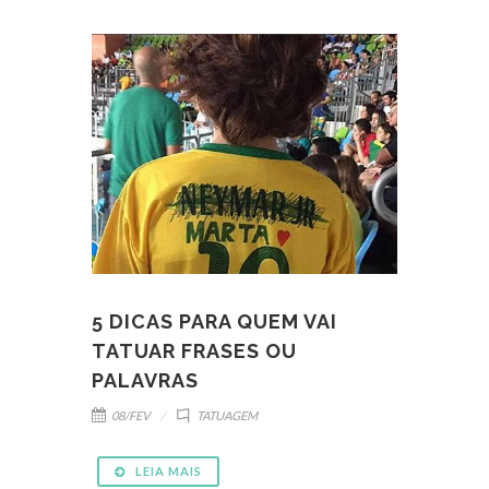
5 DICAS PARA QUEM VAI
TATUAR FRASES OU
PALAVRAS
08/FEV
TATUAGEM
LEIA MAIS