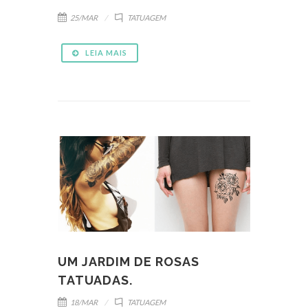
25/MAR
TATUAGEM
LEIA MAIS
UM JARDIM DE ROSAS
TATUADAS.
18/MAR
TATUAGEM