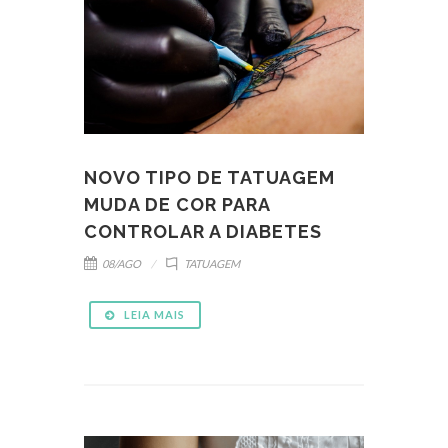
NOVO TIPO DE TATUAGEM
MUDA DE COR PARA
CONTROLAR A DIABETES
08/AGO
TATUAGEM
LEIA MAIS