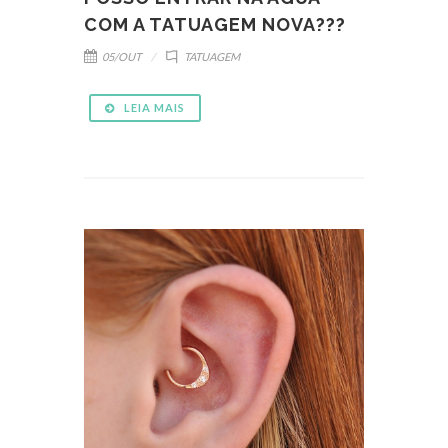
COM A TATUAGEM NOVA???
05/OUT
TATUAGEM
LEIA MAIS