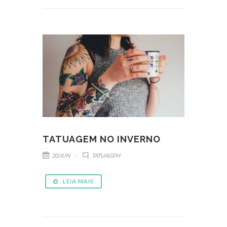
TATUAGEM NO INVERNO
20/JUN
TATUAGEM
LEIA MAIS