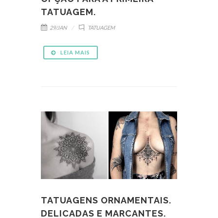
TATUAGEM.
29/JAN
TATUAGEM
LEIA MAIS
TATUAGENS ORNAMENTAIS.
DELICADAS E MARCANTES.