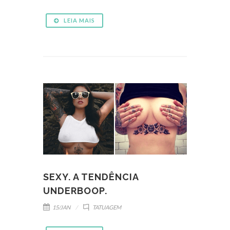
LEIA MAIS
SEXY. A TENDÊNCIA
UNDERBOOP.
15/JAN
TATUAGEM