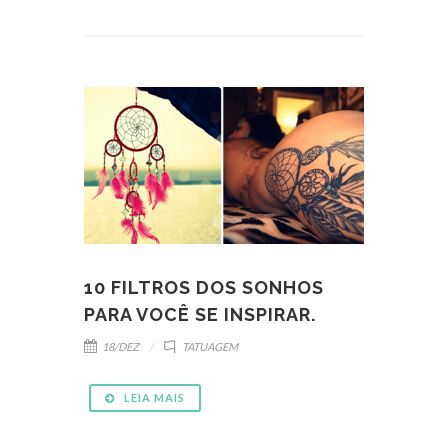
10 FILTROS DOS SONHOS
PARA VOCÊ SE INSPIRAR.
18/DEZ
TATUAGEM
LEIA MAIS