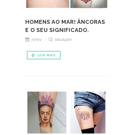
HOMENS AO MAR! ÂNCORAS
E O SEU SIGNIFICADO.
19/FEV
TATUAGEM
LEIA MAIS